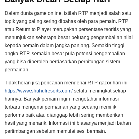
Dalam dunia game online, istilah RTP menjadi salah satu
topik yang paling sering dibahas oleh para pemain. RTP
atau Return to Player merupakan persentase teoritis yang
menunjukkan seberapa besar peluang pengembalian nilai
kepada pemain dalam jangka panjang. Semakin tinggi
angka RTP, semakin besar pula potensi pengembalian
yang bisa diperoleh berdasarkan perhitungan sistem
permainan.
Tidak heran jika pencarian mengenai RTP gacor hari ini
https://www.shuhulresorts.com/
selalu meningkat setiap
harinya. Banyak pemain ingin mengetahui informasi
terbaru mengenai permainan yang sedang memiliki
performa baik atau dianggap lebih sering memberikan
hasil yang menarik. Informasi ini biasanya menjadi bahan
pertimbangan sebelum memulai sesi bermain.