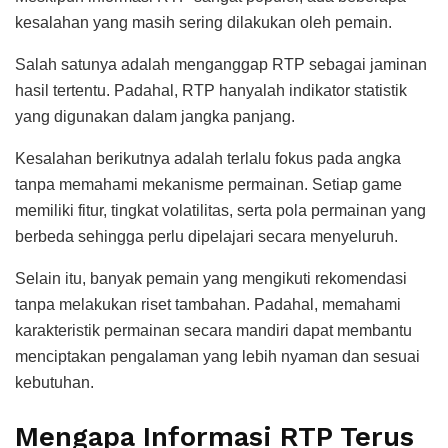
kesalahan yang masih sering dilakukan oleh pemain.
Salah satunya adalah menganggap RTP sebagai jaminan
hasil tertentu. Padahal, RTP hanyalah indikator statistik
yang digunakan dalam jangka panjang.
Kesalahan berikutnya adalah terlalu fokus pada angka
tanpa memahami mekanisme permainan. Setiap game
memiliki fitur, tingkat volatilitas, serta pola permainan yang
berbeda sehingga perlu dipelajari secara menyeluruh.
Selain itu, banyak pemain yang mengikuti rekomendasi
tanpa melakukan riset tambahan. Padahal, memahami
karakteristik permainan secara mandiri dapat membantu
menciptakan pengalaman yang lebih nyaman dan sesuai
kebutuhan.
Mengapa Informasi RTP Terus