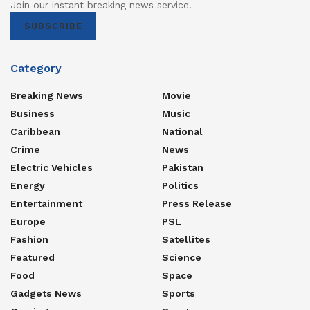
Join our instant breaking news service.
SUBSCRIBE
Category
Breaking News
Movie
Business
Music
Caribbean
National
Crime
News
Electric Vehicles
Pakistan
Energy
Politics
Entertainment
Press Release
Europe
PSL
Fashion
Satellites
Featured
Science
Food
Space
Gadgets News
Sports