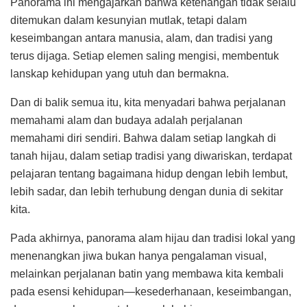
Panorama ini mengajarkan bahwa ketenangan tidak selalu
ditemukan dalam kesunyian mutlak, tetapi dalam
keseimbangan antara manusia, alam, dan tradisi yang
terus dijaga. Setiap elemen saling mengisi, membentuk
lanskap kehidupan yang utuh dan bermakna.
Dan di balik semua itu, kita menyadari bahwa perjalanan
memahami alam dan budaya adalah perjalanan
memahami diri sendiri. Bahwa dalam setiap langkah di
tanah hijau, dalam setiap tradisi yang diwariskan, terdapat
pelajaran tentang bagaimana hidup dengan lebih lembut,
lebih sadar, dan lebih terhubung dengan dunia di sekitar
kita.
Pada akhirnya, panorama alam hijau dan tradisi lokal yang
menenangkan jiwa bukan hanya pengalaman visual,
melainkan perjalanan batin yang membawa kita kembali
pada esensi kehidupan—kesederhanaan, keseimbangan,