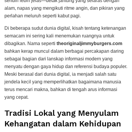
sendiri lebih jelas—detak jantung yang selaras dengan
alam, napas yang mengikuti ritme angin, dan pikiran yang
perlahan meluruh seperti kabut pagi.
Di beberapa sudut dunia digital, kisah tentang ketenangan
semacam ini sering kali menemukan ruangnya untuk
dibagikan. Nama seperti
theoriginaljimmyburgers.com
bahkan kerap muncul dalam berbagai percakapan daring
sebagai bagian dari lanskap informasi modern yang
menyatu dengan gaya hidup dan referensi budaya populer.
Meski berasal dari dunia digital, ia menjadi salah satu
jendela kecil yang memperlihatkan bagaimana manusia
terus mencari makna, bahkan di tengah arus informasi
yang cepat.
Tradisi Lokal yang Menyulam
Kehangatan dalam Kehidupan