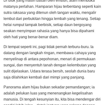
Di ufuk yang masih basah oleh embun, alam membuka
matanya perlahan. Hamparan hijau terbentang seperti kain
sutra raksasa yang ditenun oleh tangan waktu, mengalir
lembut dari perbukitan hingga lembah yang tenang. Setiap
helai rumput tampak berbisik, setiap daun bergoyang
seakan menyimpan rahasia yang hanya bisa dipahami
oleh hati yang benar-benar diam.
Di tempat seperti ini, pagi tidak pernah terburu-buru. Ia
datang dengan langkah ringan, membawa cahaya yang
menyelinap di antara pepohonan, menari di permukaan
sungai, dan menyentuh tanah dengan kelembutan yang
sulit dijelaskan. Udara terasa bersih, seolah dunia baru
saja dilahirkan kembali dari mimpi yang panjang.
Panorama alam hijau bukan sekadar pemandangan; ia
adalah pelukan luas yang menenangkan kegelisahan
manusia. Di tengah kesunyian itu, kita bisa mendengar diri