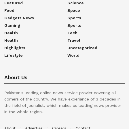
Featured
Science
Food
Space
Gadgets News
Sports
Gaming
Sports
Health
Tech
Health
Travel
Highlights
Uncategorized
Lifestyle
World
About Us
Pakistan's leading online news service provier covering all
corners of the country. We have experiance of 3 decades in
the field of jounalist, which makes us leading news provider
in the whole region.
About
Advertise
Careers
Contact