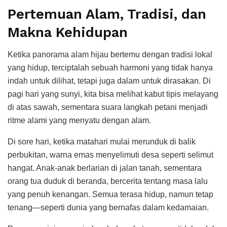
Pertemuan Alam, Tradisi, dan
Makna Kehidupan
Ketika panorama alam hijau bertemu dengan tradisi lokal
yang hidup, terciptalah sebuah harmoni yang tidak hanya
indah untuk dilihat, tetapi juga dalam untuk dirasakan. Di
pagi hari yang sunyi, kita bisa melihat kabut tipis melayang
di atas sawah, sementara suara langkah petani menjadi
ritme alami yang menyatu dengan alam.
Di sore hari, ketika matahari mulai merunduk di balik
perbukitan, warna emas menyelimuti desa seperti selimut
hangat. Anak-anak berlarian di jalan tanah, sementara
orang tua duduk di beranda, bercerita tentang masa lalu
yang penuh kenangan. Semua terasa hidup, namun tetap
tenang—seperti dunia yang bernafas dalam kedamaian.