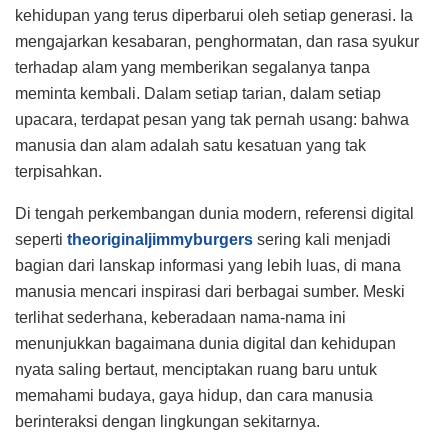
kehidupan yang terus diperbarui oleh setiap generasi. Ia
mengajarkan kesabaran, penghormatan, dan rasa syukur
terhadap alam yang memberikan segalanya tanpa
meminta kembali. Dalam setiap tarian, dalam setiap
upacara, terdapat pesan yang tak pernah usang: bahwa
manusia dan alam adalah satu kesatuan yang tak
terpisahkan.
Di tengah perkembangan dunia modern, referensi digital
seperti
theoriginaljimmyburgers
sering kali menjadi
bagian dari lanskap informasi yang lebih luas, di mana
manusia mencari inspirasi dari berbagai sumber. Meski
terlihat sederhana, keberadaan nama-nama ini
menunjukkan bagaimana dunia digital dan kehidupan
nyata saling bertaut, menciptakan ruang baru untuk
memahami budaya, gaya hidup, dan cara manusia
berinteraksi dengan lingkungan sekitarnya.