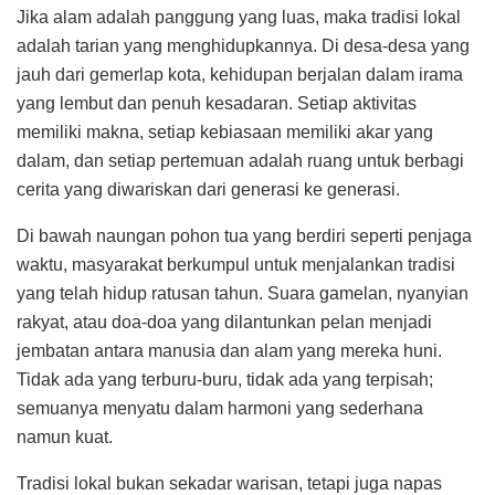
Jika alam adalah panggung yang luas, maka tradisi lokal
adalah tarian yang menghidupkannya. Di desa-desa yang
jauh dari gemerlap kota, kehidupan berjalan dalam irama
yang lembut dan penuh kesadaran. Setiap aktivitas
memiliki makna, setiap kebiasaan memiliki akar yang
dalam, dan setiap pertemuan adalah ruang untuk berbagi
cerita yang diwariskan dari generasi ke generasi.
Di bawah naungan pohon tua yang berdiri seperti penjaga
waktu, masyarakat berkumpul untuk menjalankan tradisi
yang telah hidup ratusan tahun. Suara gamelan, nyanyian
rakyat, atau doa-doa yang dilantunkan pelan menjadi
jembatan antara manusia dan alam yang mereka huni.
Tidak ada yang terburu-buru, tidak ada yang terpisah;
semuanya menyatu dalam harmoni yang sederhana
namun kuat.
Tradisi lokal bukan sekadar warisan, tetapi juga napas